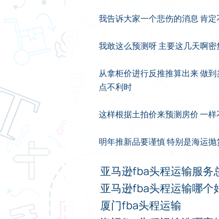
我告诉大家一个悲伤的消息 肯定
我敢这么预测呀 主要这几天啊
从拿柜价进行反推推算出来 做到
点不利时
这样根据土拍价来预测房价 一样
明年推新品要谨慎 特别是海运抛
亚马逊fba头程运输服务
亚马逊fba头程运输哪个
厦门fba头程运输