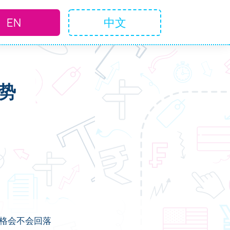
EN
中文
势
价格会不会回落