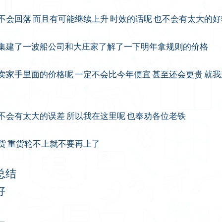
不会回落 而且有可能继续上升 时效的话呢 也不会有太大的好
密集建了一波船公司和大庄家了解了一下明年拿规则的价格
卖家手里面的价格呢 一定不会比今年便宜 甚至还会更贵 就
不会有太大的误差 所以我在这里呢 也奉劝各位老铁
货 重货轮不上就不要再上了
总结
好