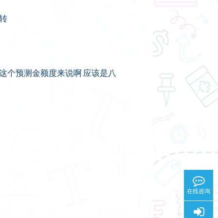
转
我这个预测金额度来说啊 应该是八
在线咨询