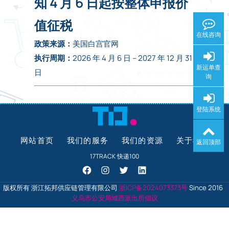
知 4 月 6 日起按整体申报价
值征税
在线咨询
政策来源：
美国白宫官网
执行周期：
2026 年 4 月 6 日 – 2027 年 12 月 31
新运单查
日
询
登陆系统
网站首页
我们的服务
我们的资源
关于我们
返回顶部
17TRACK
快递100
版权所有 浙江拓邦供应链管理有限公司
浙ICP备2024073373号
Since 2016
义乌市公安局城西派出所倡议