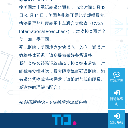
接美国本土承运商紧急通知，当地时间 5 月 12
日 -5 月 14 日，美国各州将开展北美规模最大、
执法最严的年度商用卡车联合大检查（CVSA
International Roadcheck），本次检查覆盖全
美、加、墨三国。
受此影响，美国境内货物送仓、入仓、派送时
效将整体延迟，请您提前做好备货调整。
我们会持续跟踪运输动态，检查结束后第一时
间优先安排派送，最大限度降低延误影响。如
有紧急货物或特殊需求，请随时与我们联系。
在线咨询
感谢您的理解与配合！
新运单查
拓邦国际物流 - 专业跨境物流服务商
询
登陆系统